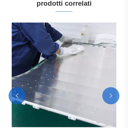
prodotti correlati
Pannelli Curvi in ​​Alluminio per Macchinari
Visualizza altro >>

