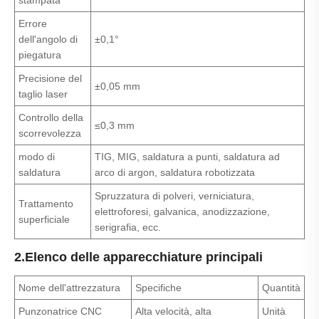
stampata
Errore
dell'angolo di
±0,1°
piegatura
Precisione del
±0,05 mm
taglio laser
Controllo della
≤0,3 mm
scorrevolezza
modo di
TIG, MIG, saldatura a punti, saldatura ad
saldatura
arco di argon, saldatura robotizzata
Spruzzatura di polveri, verniciatura,
Trattamento
elettroforesi, galvanica, anodizzazione,
superficiale
serigrafia, ecc.
2.Elenco delle apparecchiature principali
Nome dell'attrezzatura
Specifiche
Quantità
Punzonatrice CNC
Alta velocità, alta
Unità