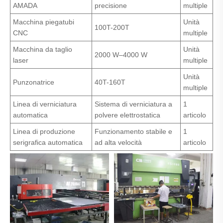
AMADA
precisione
multiple
Macchina piegatubi
Unità
100T-200T
CNC
multiple
Macchina da taglio
Unità
2000 W–4000 W
laser
multiple
Unità
Punzonatrice
40T-160T
multiple
Linea di verniciatura
Sistema di verniciatura a
1
automatica
polvere elettrostatica
articolo
Linea di produzione
Funzionamento stabile e
1
serigrafica automatica
ad alta velocità
articolo