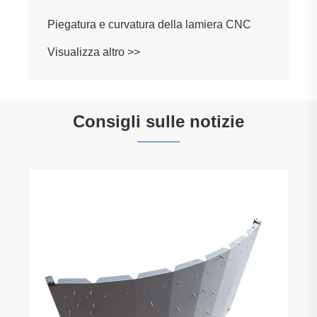
Consigli sulle notizie
In che modo la fabbricazione di lamiere per
custodie migliora la durabilità e la
precisione del prodotto?
Visualizza altro >>