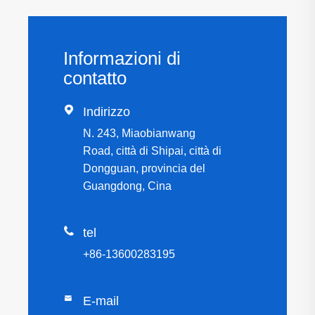
Informazioni di
contatto

Indirizzo
N. 243, Miaobianwang
Road, città di Shipai, città di
Dongguan, provincia del
Guangdong, Cina

tel
+86-13600283195

E-mail