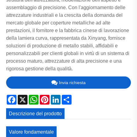
assemblaggio di precisione. Con l'aggiornamento delle
attrezzature industriali e la crescita della domanda del
mercato globale per coperture metalliche ad alte
prestazioni, il fornitore e la fabbrica cinese di lavorazione
della lamiera curva, rappresentata da Xinyang, fornisce
soluzioni di produzione di metallo stabili, affidabili e
personalizzabili per clienti globali in virtù di un sistema di
processo maturo, attrezzature di alta precisione e una
rigorosa gestione della qualità.
Invia richiesta
Facebook
X
WhatsApp
Pinterest
LinkedIn
Share
Descrizione del prodotto
Valore fondamentale